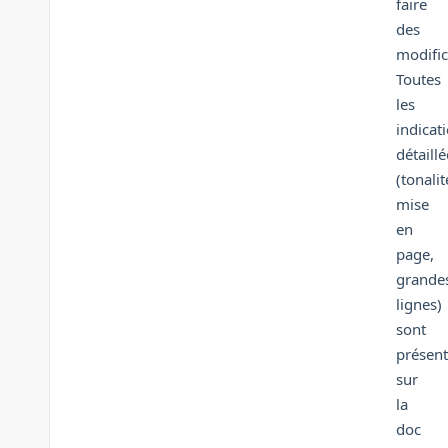
faire
des
modific
Toutes
les
indicat
détaillé
(tonalit
mise
en
page,
grande
lignes)
sont
présen
sur
la
doc