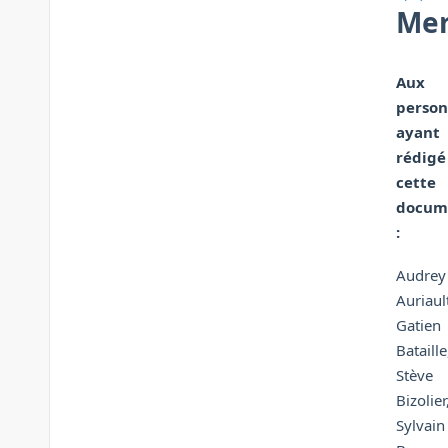
Mer
Aux
person
ayant
rédigé
cette
docum
:
Audrey
Auriaul
Gatien
Bataille
Stève
Bizolier
Sylvain