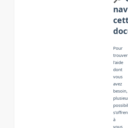
nav
cet
doc
Pour
trouver
l'aide
dont
vous
avez
besoin,
plusieu
possibil
s'offren
à
vous