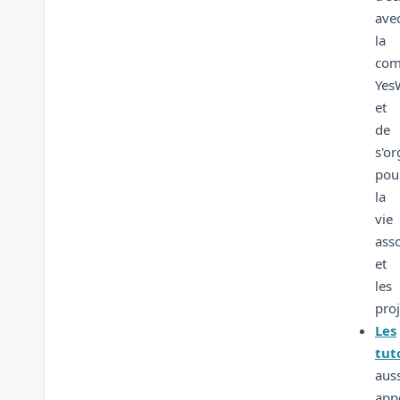
ave
la
com
Yes
et
de
s'or
pou
la
vie
asso
et
les
proj
Les
tut
auss
app