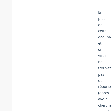
En
plus
de
cette
docume
et
si
vous
ne
trouvez
pas
de
répons
(après
avoir
cherch