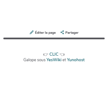
Éditer la page
Partager
👉
CLIC
👈
Galope sous
YesWiki
et
Yunohost