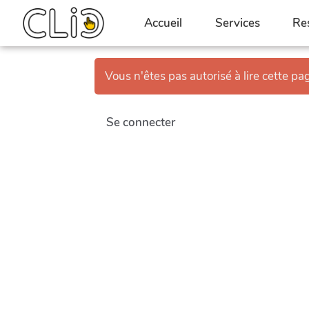
Aller au contenu principal
Accueil
Services
Re
Vous n'êtes pas autorisé à lire cette pag
Se connecter